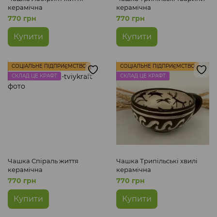
керамічна
керамічна
770 грн
770 грн
Купити
Купити
СОЦІАЛЬНЕ ПІДПРИЄМСТВО
СОЦІАЛЬНЕ ПІДПРИЄМСТВО
СКЛАД ЦЕ КРАФТ
СКЛАД ЦЕ КРАФТ
Чашка Спіраль життя
Чашка Трипільські хвилі
керамічна
керамічна
770 грн
770 грн
Купити
Купити