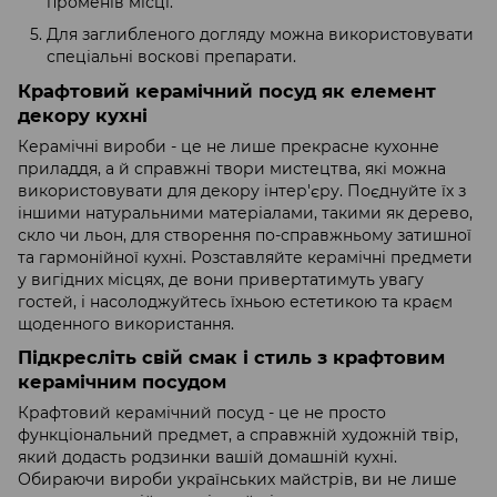
променів місці.
Для заглибленого догляду можна використовувати
спеціальні воскові препарати.
Крафтовий керамічний посуд як елемент
декору кухні
Керамічні вироби - це не лише прекрасне кухонне
приладдя, а й справжні твори мистецтва, які можна
використовувати для декору інтер'єру. Поєднуйте їх з
іншими натуральними матеріалами, такими як дерево,
скло чи льон, для створення по-справжньому затишної
та гармонійної кухні. Розставляйте керамічні предмети
у вигідних місцях, де вони привертатимуть увагу
гостей, і насолоджуйтесь їхньою естетикою та краєм
щоденного використання.
Підкресліть свій смак і стиль з крафтовим
керамічним посудом
Крафтовий керамічний посуд - це не просто
функціональний предмет, а справжній художній твір,
який додасть родзинки вашій домашній кухні.
Обираючи вироби українських майстрів, ви не лише