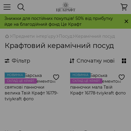
Знижки для постійних покупців! 50% від прибутку
йде на благодійний фонд Це Крафт
Предмети інтер'єру
Посуд
Керамічний посуд
Крафтовий керамічний посуд
Фільтр
Спочатку нові
НОВИНКА
НОВИНКА
СКЛАД ЦЕ КРАФТ
СКЛАД ЦЕ КРАФТ