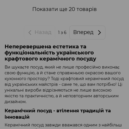
Показати ще 20 товарів
Назад
Вперед
1
з 6
Неперевершена естетика та
функціональність українського
крафтового керамічного посуду
Ви шукаєте посуд, який не лише професійно виконає
свою функцію, а й стане справжньою окрасою вашого
кухонного простору? Тоді крафтовий керамічний посуд
від українських майстрів - саме те, що вам потрібно! Ці
унікальні вироби відрізняються не лише високою
якістю та практичністю, а й неповторним авторським
дизайном.
Керамічний посуд - втілення традицій та
інновацій
Керамічний посуд завжди вважався одним з найбільш