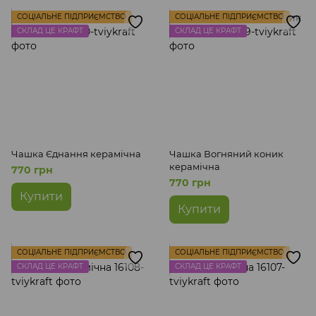
СОЦІАЛЬНЕ ПІДПРИЄМСТВО
СОЦІАЛЬНЕ ПІДПРИЄМСТВО
СКЛАД ЦЕ КРАФТ
СКЛАД ЦЕ КРАФТ
Чашка Єднання керамічна
Чашка Вогняний коник
керамічна
770 грн
770 грн
Купити
Купити
СОЦІАЛЬНЕ ПІДПРИЄМСТВО
СОЦІАЛЬНЕ ПІДПРИЄМСТВО
СКЛАД ЦЕ КРАФТ
СКЛАД ЦЕ КРАФТ