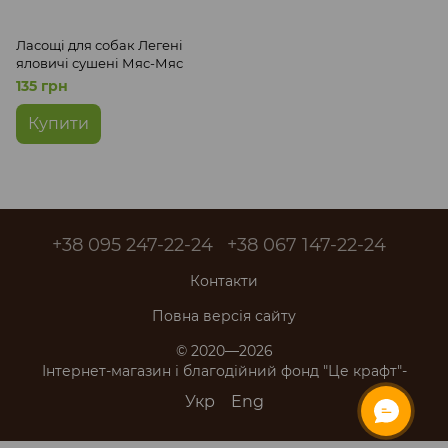
Ласощі для собак Легені
яловичі сушені Мяс-Мяс
135 грн
Купити
+38 095 247-22-24
+38 067 147-22-24
Контакти
Повна версія сайту
© 2020—2026
Інтернет-магазин і благодійний фонд "Це крафт"-
Укр
Eng