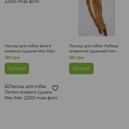
Ласощі для собак Вим'я
Ласощі для собак Рубець
яловиче сушене Мяс-Мяс
яловичий сушений Мяс-
Мяс
135 грн
135 грн
Купити
Купити