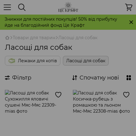
Знижки для постійних покупців! 50% від прибутку
йде на благодійний фонд Це Крафт
Товари для тварин
Ласощі для собак
Ласощі для собак
Лежаки для котів
Ласощі для собак
Фільтр
Спочатку нові