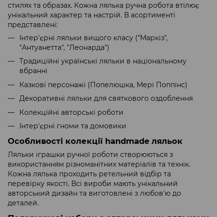
стилях та образах. Кожна лялька ручна робота втілює
унікальний характер та настрій. В асортименті
представлені:
Інтер'єрні ляльки вищого класу ("Маркіз",
"Антуанетта", "Леонарда")
Традиційні українські ляльки в національному
вбранні
Казкові персонажі (Попелюшка, Мері Поппінс)
Декоративні ляльки для святкового оздоблення
Колекційні авторські роботи
Інтер'єрні гноми та домовики
Особливості колекції handmade ляльок
Ляльки іграшки ручної роботи створюються з
використанням різноманітних матеріалів та технік.
Кожна лялька проходить ретельний відбір та
перевірку якості. Всі вироби мають унікальний
авторський дизайн та виготовлені з любов'ю до
деталей.