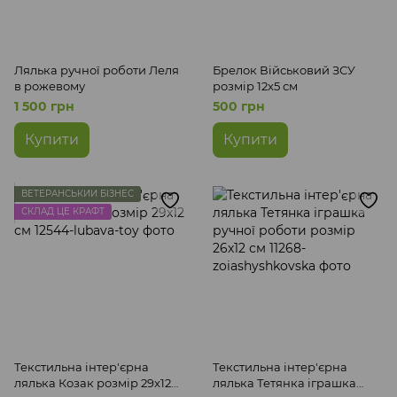
Лялька ручної роботи Леля
Брелок Військовий ЗСУ
в рожевому
розмір 12x5 см
1 500 грн
500 грн
Купити
Купити
ВЕТЕРАНСЬКИЙ БІЗНЕС
СКЛАД ЦЕ КРАФТ
Текстильна інтер'єрна
Текстильна інтер'єрна
лялька Козак розмір 29x12
лялька Тетянка іграшка