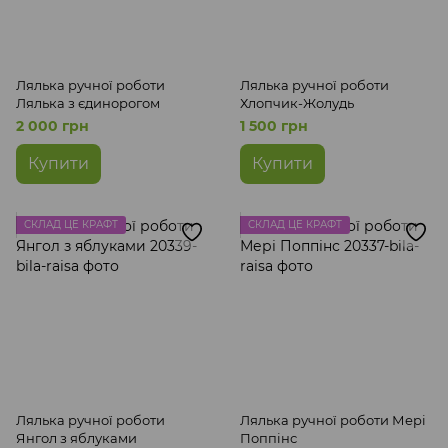
Лялька ручної роботи
Лялька ручної роботи
Лялька з єдинорогом
Хлопчик-Жолудь
2 000 грн
1 500 грн
Купити
Купити
СКЛАД ЦЕ КРАФТ
СКЛАД ЦЕ КРАФТ
Лялька ручної роботи
Лялька ручної роботи Мері
Янгол з яблуками
Поппінс