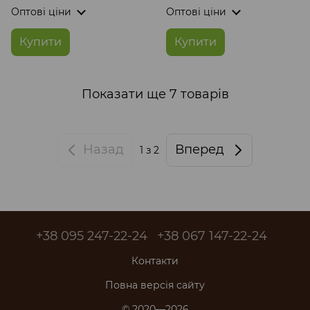
Оптові ціни
Оптові ціни
Купити
Купити
Показати ще 7 товарів
Назад
Вперед
1
з 2
+38 095 247-22-24
+38 067 147-22-24
Контакти
Повна версія сайту
© 2020—2026