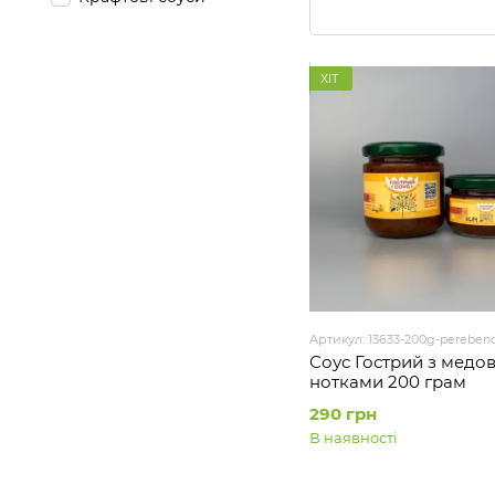
ХІТ
Артикул: 13633-200g-perebend
Соус Гострий з медо
нотками 200 грам
290 грн
В наявності