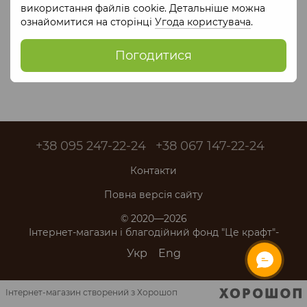
використання файлів cookie. Детальніше можна
ознайомитися на сторінці
Угода користувача
.
Погодитися
+38 095 247-22-24
+38 067 147-22-24
Контакти
Повна версія сайту
© 2020—2026
Інтернет-магазин і благодійний фонд "Це крафт"-
Укр
Eng
Інтернет-магазин створений з Хорошоп