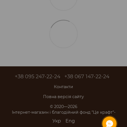
+38 095 247-22-24
+38 067 147-22-24
Контакти
Повна версія сайту
© 2020—2026
Інтернет-магазин і благодійний фонд "Це крафт"-
Укр
Eng