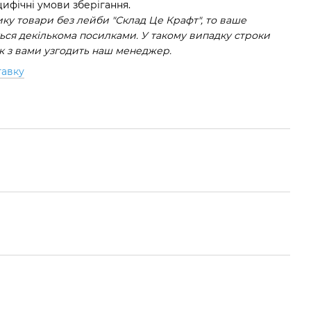
ифічні умови зберігання.
у товари без лейби "Склад Це Крафт", то ваше
ся декількома посилками. У такому випадку строки
ок з вами узгодить наш менеджер.
тавку