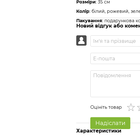
Розміри
: 35 см
Колір
: білий, рожевий, зе
Пакування
: подарункова к
Новий відгук або коме
Оцініть товар
Надіслати
Характеристики