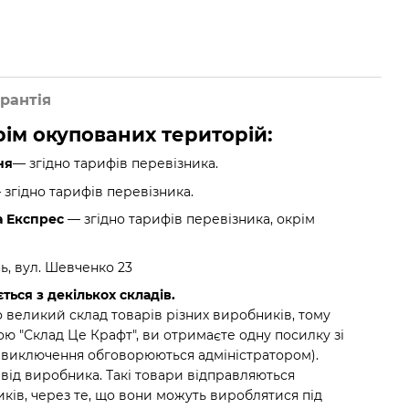
рантія
крім окупованих територій:
ня
— згідно тарифів перевізника.
згідно тарифів перевізника.
а Експрес
— згідно тарифів перевізника, окрім
нь, вул. Шевченко 23
ться з декількох складів.
 великий склад товарів різних виробників, тому
ю "Склад Це Крафт", ви отримаєте одну посилку зі
(виключення обговорюються адміністратором).
 від виробника. Такі товари відправляються
ків, через те, що вони можуть вироблятися під