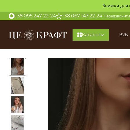
Перейти до основного контенту
Знижки для 
+38 095 247-22-24
+38 067 147-22-24
Передзвонити
Каталог
B2B