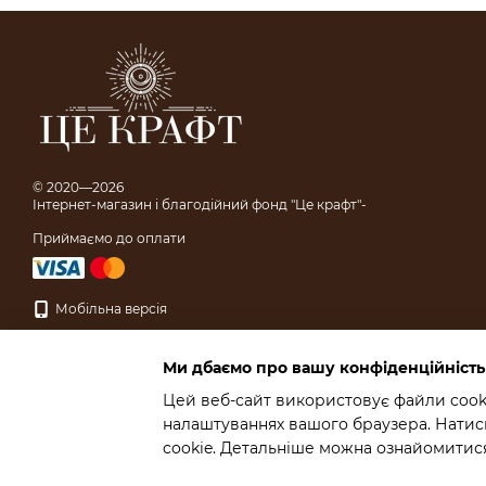
© 2020—2026
Інтернет-магазин і благодійний фонд "Це крафт"-
Приймаємо до оплати
Мобільна версія
Ми дбаємо про вашу конфіденційність
Цей веб-сайт використовує файли cooki
налаштуваннях вашого браузера. Натисн
Інтернет-магазин створений з Хорошоп
cookie. Детальніше можна ознайомитися