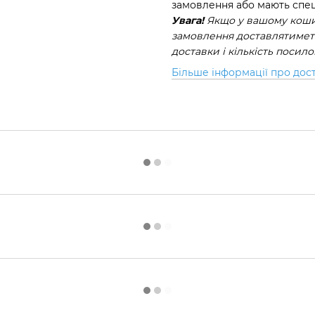
замовлення або мають спец
Увага!
Якщо у вашому кошик
замовлення доставлятиметь
доставки і кількість посил
Більше інформації про дос