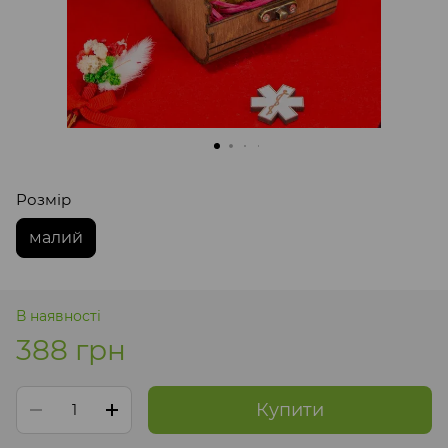
Розмір
малий
В наявності
388 грн
Купити