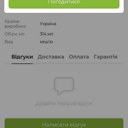
Погодитися
Характеристики
Країна-
Україна
виробник
Об'єм, мл
314 мл
Вид
кеш'ю
Відгуки
Доставка
Оплата
Гарантія
Додайте перший відгук
Написати відгук