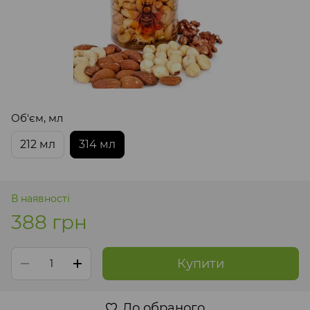
Об'єм, мл
212 мл
314 мл
В наявності
388 грн
Купити
До обраного