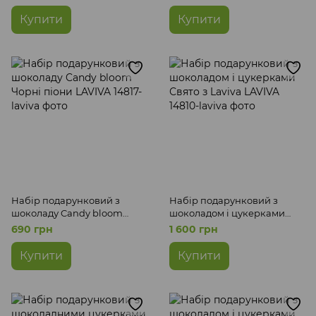
Купити
Купити
Набір подарунковий з
Набір подарунковий з
шоколаду Candy bloom
шоколадом і цукерками
Чорні піони LAVIVA
Свято з Laviva LAVIVA
690 грн
1 600 грн
Купити
Купити