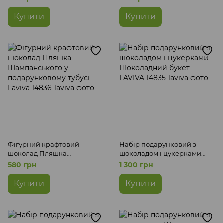
Купити
Купити
Фігурний крафтовий
Набір подарунковий з
шоколад Пляшка
шоколадом і цукерками
Шампанського у
Шоколадний букет LAVIVA
580 грн
1 300 грн
подарунковому тубусі
Laviva
Купити
Купити