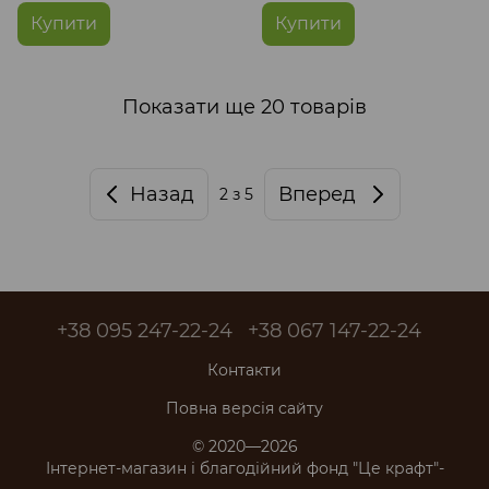
Купити
Купити
Показати ще 20 товарів
Назад
Вперед
2
з 5
+38 095 247-22-24
+38 067 147-22-24
Контакти
Повна версія сайту
© 2020—2026
Інтернет-магазин і благодійний фонд "Це крафт"-