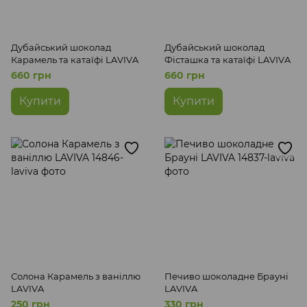
Дубайський шоколад
Дубайський шоколад
Карамель та катаїфі LAVIVA
Фісташка та катаїфі LAVIVA
660 грн
660 грн
Купити
Купити
Солона Карамель з ваніллю
Печиво шоколадне Брауні
LAVIVA
LAVIVA
250 грн
330 грн