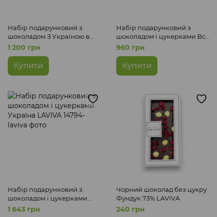
Набір подарунковий з
Набір подарунковий з
шоколадом З Україною в
шоколадом і цукерками Все
серці LAVIVA
буде Україна LAVIVA
1 200 грн
960 грн
Купити
Купити
Набір подарунковий з
Чорний шоколад без цукру
шоколадом і цукерками
Фундук 73% LAVIVA
Україна LAVIVA
1 643 грн
240 грн