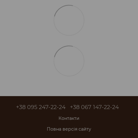
+38 095 247-22-24
+38 067 147-22-24
Контакти
Повна версія сайту