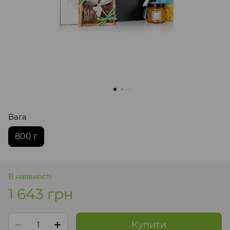
Вага
800 г
В наявності
1 643 грн
Купити