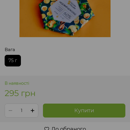
Вага
75 г
В наявності
295 грн
Купити
До обраного