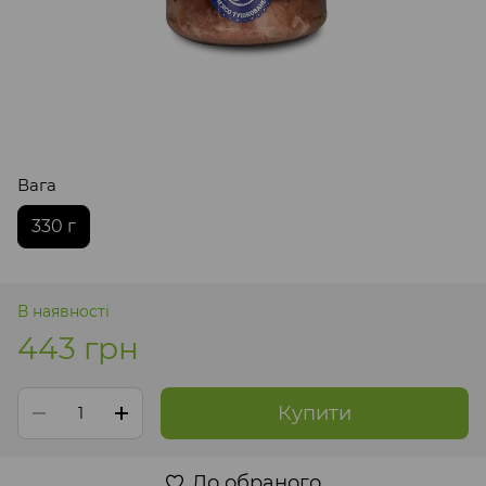
Вага
330 г
В наявності
443 грн
Купити
До обраного