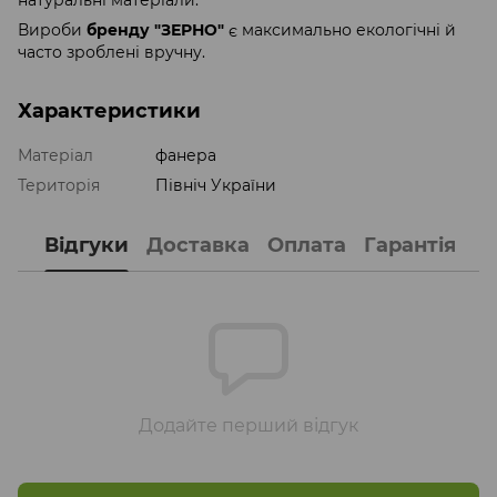
натуральні матеріали.
Вироби
бренду "ЗЕРНО"
є максимально екологічні й
часто зроблені вручну.
Характеристики
Матеріал
фанера
Територія
Північ України
Відгуки
Доставка
Оплата
Гарантія
Додайте перший відгук