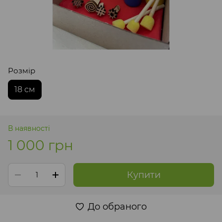
Розмір
18 см
В наявності
1 000 грн
Купити
До обраного