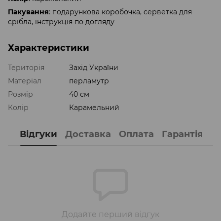
Пакування
: подарункова коробочка, серветка для
срібла, інструкція по догляду
Характеристики
Територія
Захід України
Матеріал
перламутр
Розмір
40 см
Колір
Карамельний
Відгуки
Доставка
Оплата
Гарантія
Додайте перший відгук