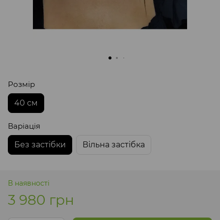
Розмір
40 см
Варіація
Без застібки
Вільна застібка
В наявності
3 980 грн