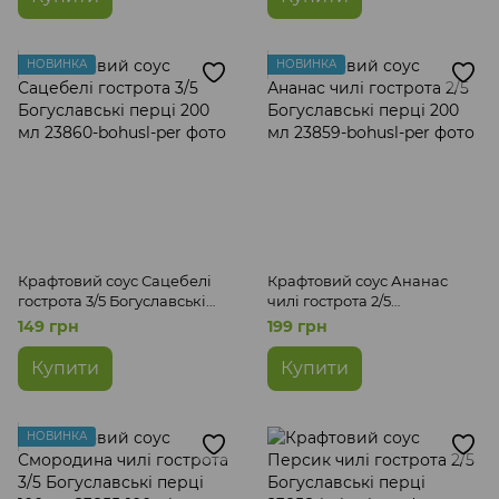
НОВИНКА
НОВИНКА
Крафтовий соус Сацебелі
Крафтовий соус Ананас
гострота 3/5 Богуславські
чилі гострота 2/5
перці 200 мл
Богуславські перці 200 мл
149 грн
199 грн
Купити
Купити
НОВИНКА