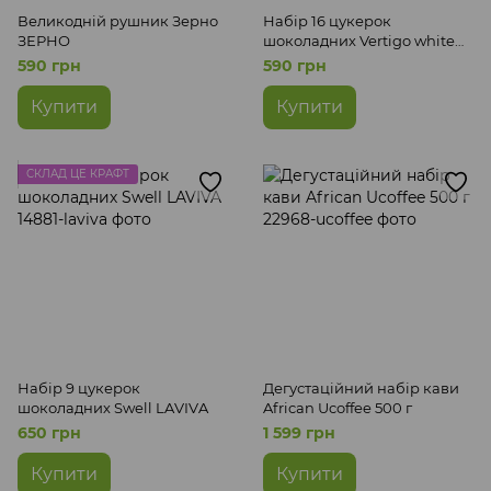
Великодній рушник Зерно
Набір 16 цукерок
ЗЕРНО
шоколадних Vertigo white
LAVIVA
590 грн
590 грн
Купити
Купити
СКЛАД ЦЕ КРАФТ
Набір 9 цукерок
Дегустаційний набір кави
шоколадних Swell LAVIVA
African Ucoffee 500 г
650 грн
1 599 грн
Купити
Купити