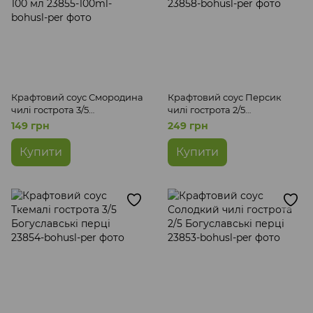
Крафтовий соус Смородина
Крафтовий соус Персик
чилі гострота 3/5
чилі гострота 2/5
Богуславські перці 100 мл
Богуславські перці
149 грн
249 грн
Купити
Купити