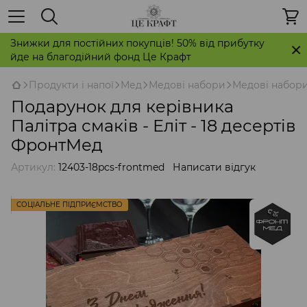
Знижки для постійних покупців! 50% від прибутку
йде на благодійний фонд Це Крафт
Продукти і напої
Мед
Медові набори
Медові набор
Подарунок для керівника
Палітра смаків - Еліт - 18 десертів
ФронтМед
Артикул:
12403-18pcs-frontmed
Написати відгук
СОЦІАЛЬНЕ ПІДПРИЄМСТВО