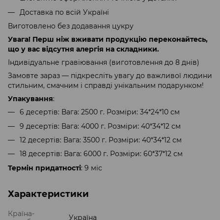
Доставка по всій Україні
Виготовлено без додавання цукру
Увага! Перш ніж вживати продукцію переконайтесь,
що у вас відсутня алергія на складники.
Індивідуальне гравіювання (виготовлення до 8 днів)
Замовте зараз — підкресліть увагу до важливої людини
стильним, смачним і справді унікальним подарунком!
Упакування
:
6 десертів: Вага: 2500 г. Розміри: 34*24*10 см
9 десертів: Вага: 4000 г. Розміри: 40*34*12 см
12 десертів: Вага: 3500 г. Розміри: 40*34*12 см
18 десертів: Вага: 6000 г. Розміри: 60*37*12 см
Термін придатності
: 9 міс
Характеристики
Країна-
Україна