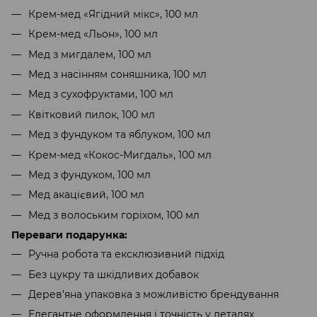
Крем-мед «Ягідний мікс», 100 мл
Крем-мед «Льон», 100 мл
Мед з мигдалем, 100 мл
Мед з насінням соняшника, 100 мл
Мед з сухофруктами, 100 мл
Квітковий пилок, 100 мл
Мед з фундуком та яблуком, 100 мл
Крем-мед «Кокос-Мигдаль», 100 мл
Мед з фундуком, 100 мл
Мед акацієвий, 100 мл
Мед з волоським горіхом, 100 мл
Переваги подарунка:
Ручна робота та ексклюзивний підхід
Без цукру та шкідливих добавок
Дерев’яна упаковка з можливістю брендування
Елегантне оформлення і точність у деталях