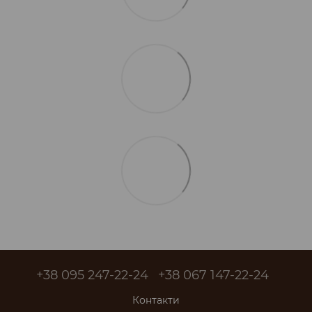
+38 095 247-22-24
+38 067 147-22-24
Контакти