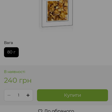
Вага
80 г
В наявності
240 грн
Купити
До обраного