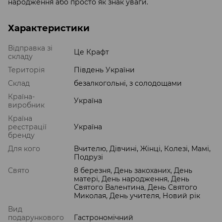
народження або просто як знак уваги.
Характеристики
Відправка зі
Це Крафт
складу
Територія
Південь України
Склад
безалкогольні, з солодощами
Країна-
Україна
виробник
Країна
реєстрації
Україна
бренду
Для кого
Вчителю, Дівчині, Жінці, Колезі, Мамі,
Подрузі
Свято
8 березня, День закоханих, День
матері, День народження, День
Святого Валентина, День Святого
Миколая, День учителя, Новий рік
Вид
подарункового
Гастрономічний