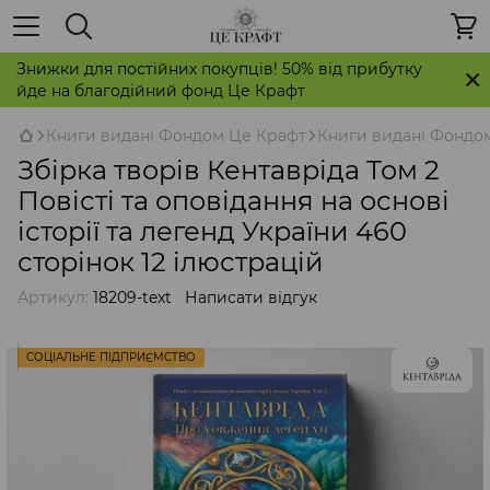
Знижки для постійних покупців! 50% від прибутку
йде на благодійний фонд Це Крафт
Книги видані Фондом Це Крафт
Книги видані Фондо
Збірка творів Кентавріда Том 2
Повісті та оповідання на основі
історії та легенд України 460
сторінок 12 ілюстрацій
Артикул:
18209-text
Написати відгук
СОЦІАЛЬНЕ ПІДПРИЄМСТВО