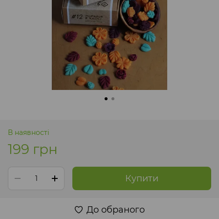
В наявності
199 грн
Купити
До обраного