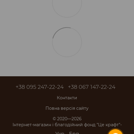
+38 095 247-22-24
+38 067 147-22-24
Контакти
Повна версія сайту
© 2020—2026
Інтернет-магазин і благодійний фонд "Це крафт"-
Укр
Eng