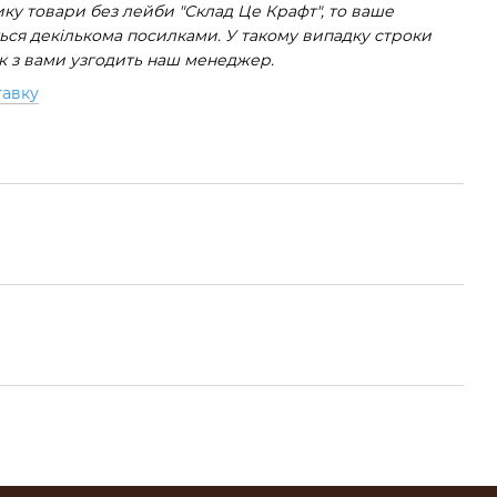
у товари без лейби "Склад Це Крафт", то ваше
ся декількома посилками. У такому випадку строки
ок з вами узгодить наш менеджер.
тавку