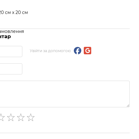
20 см х 20 см
замовлення
нтар
Увійти за допомогою