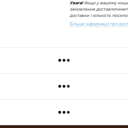
Увага!
Якщо у вашому кошик
замовлення доставлятиметь
доставки і кількість посил
Більше інформації про дос