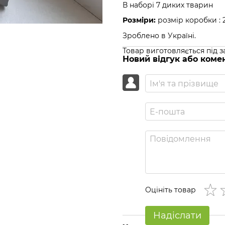
В наборі 7 диких тварин
Розміри:
розмір коробки : 
Зроблено в Україні.
Товар виготовляється під 
Новий відгук або коме
Оцініть товар
Надіслати