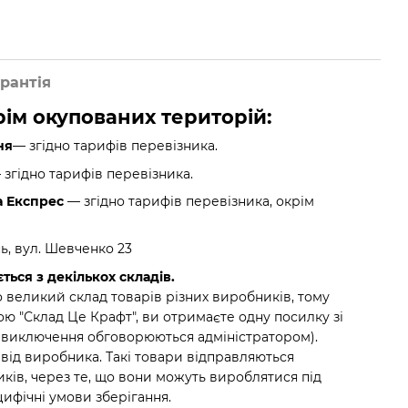
рантія
крім окупованих територій:
ня
— згідно тарифів перевізника.
згідно тарифів перевізника.
а Експрес
— згідно тарифів перевізника, окрім
нь, вул. Шевченко 23
ться з декількох складів.
 великий склад товарів різних виробників, тому
ю "Склад Це Крафт", ви отримаєте одну посилку зі
(виключення обговорюються адміністратором).
 від виробника. Такі товари відправляються
ків, через те, що вони можуть вироблятися під
ифічні умови зберігання.