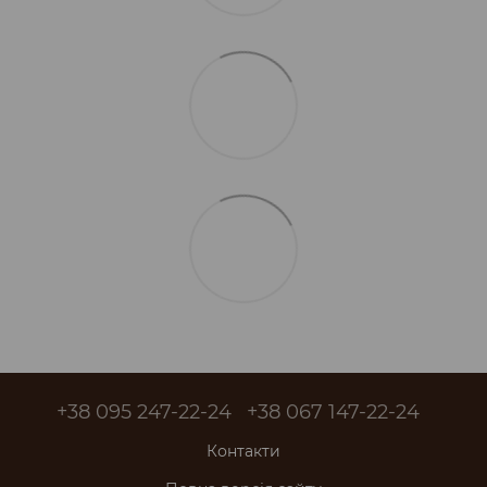
+38 095 247-22-24
+38 067 147-22-24
Контакти