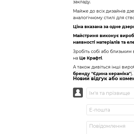
закладу.
Майже до всіх дизайнів дз
аналогічному стилі для ств
Ціна вказана за одне дзер
Майстриня виконує вироби 
наявності матеріалів та е
Зробіть собі або близьким
на
Це Крафті
.
А також дивіться інші виро
бренду "Єдина кераміка"
).
Новий відгук або коме