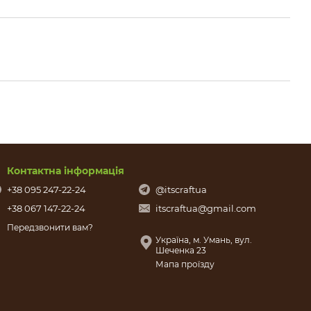
Контактна інформація
+38 095 247-22-24
@itscraftua
+38 067 147-22-24
itscraftua@gmail.com
Передзвонити вам?
Україна, м. Умань, вул.
Шеченка 23
Мапа проїзду