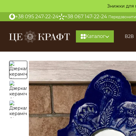
Перейти до основного контенту
Знижки для 
+38 095 247-22-24
+38 067 147-22-24
Передзвонити
Каталог
B2B