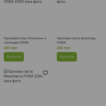
Горіховий соус Апельсин з
Горіхова паста Шоколад
гірчицею ITARA
ITARA
230 грн
230 грн
Купити
Купити