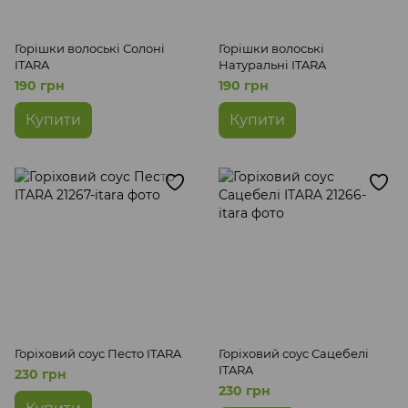
Горішки волоські Солоні
Горішки волоські
ITARA
Натуральні ITARA
190 грн
190 грн
Купити
Купити
Горіховий соус Песто ITARA
Горіховий соус Сацебелі
ITARA
230 грн
230 грн