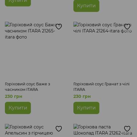
Купити
Купити
Горіховий соус Баже з
Горіховий соус Гранат з чілі
часником ITARA
ITARA
230 грн
230 грн
Купити
Купити