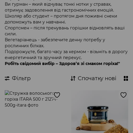
Ви гурман – який відчуває тонкі нотки у стравах,
отримує задоволення від гастрономічних емоцій.
Школяр або студент – протягом дня поживні снеки
допоможуть вам у навчанні.
Спортсмен – після тренувань горішки відновлять ваші
сили.
Вегетаріанець - забезпечите денну потребу у
рослинних білках.
Подорожуєте, багато часу за кермом - візьміть в дорогу
енергетичний та зручний перекус.
Робіть свідомий вибір – Здоров’я зі смаком горіха!"
Фільтр
Спочатку нові