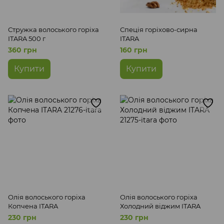
Стружка волоського горіха
Спеція горіхово-сирна
ITARA 500 г
ITARA
360 грн
160 грн
Купити
Купити
Олія волоського горіха
Олія волоського горіха
Копчена ITARA
Холодний віджим ITARA
230 грн
230 грн