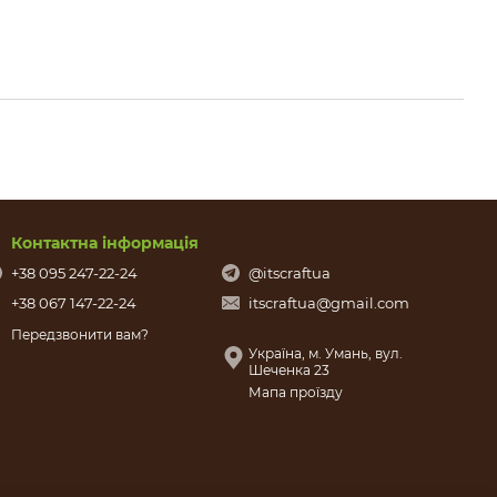
Контактна інформація
+38 095 247-22-24
@itscraftua
+38 067 147-22-24
itscraftua@gmail.com
Передзвонити вам?
Україна, м. Умань, вул.
Шеченка 23
Мапа проїзду