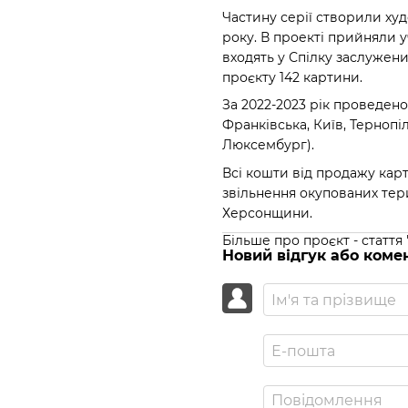
Частину серії створили худо
року. В проекті прийняли у
входять у Спілку заслужени
проєкту 142 картини.
За 2022-2023 рік проведено 
Франківська, Київ, Терноп
Люксембург).
Всі кошти від продажу кар
звільнення окупованих тери
Херсонщини.
Більше про проєкт - стаття 
Новий відгук або коме