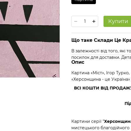
Купити
Що таке Склади Це Кра
В залежності від того, які
посилок для доставки. Дет
Опис
Картина «Міст», Ігор Турко,
«Херсонщина - це Україна»
ВСІ КОШТИ ВІД ПРОДАЖ
Пі
Картини серії "
Херсонщина
мистецького благодійного 