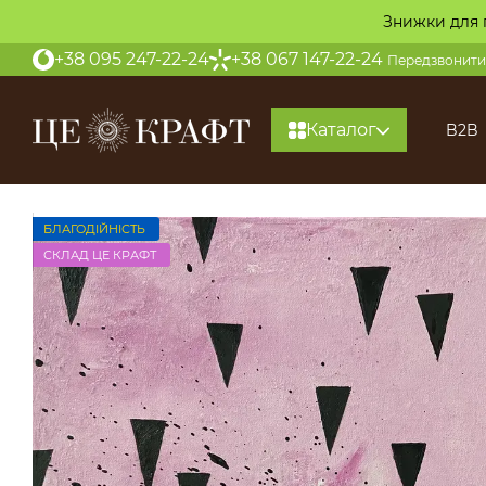
Перейти до основного контенту
Знижки для 
+38 095 247-22-24
+38 067 147-22-24
Передзвонити
Каталог
B2B
БЛАГОДІЙНІСТЬ
СКЛАД ЦЕ КРАФТ