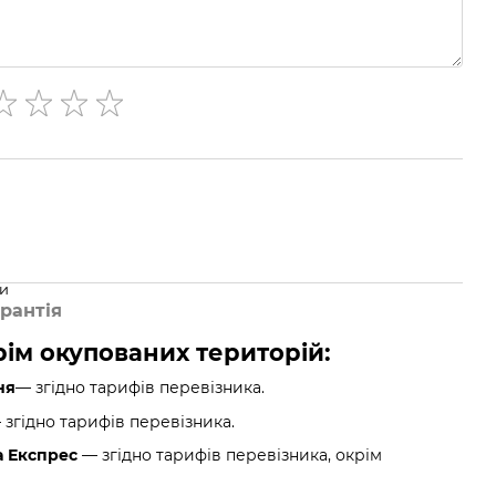
ни
рантія
крім окупованих територій:
ня
— згідно тарифів перевізника.
згідно тарифів перевізника.
а Експрес
— згідно тарифів перевізника, окрім