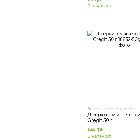
В наявності
Артикул: 18852-50g-gregit
Джерки з мʼяса ялов
Gregit 50 г
133 грн
В наявності