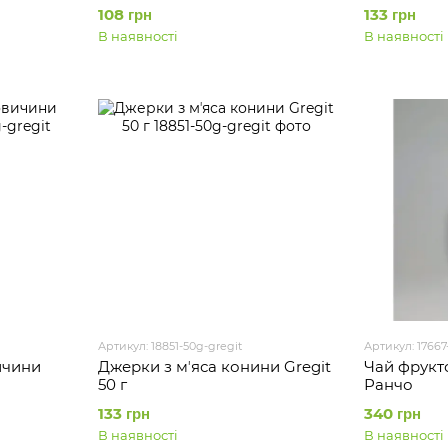
108 грн
133 грн
В наявності
В наявності
Артикул: 18851-50g-gregit
Артикул: 17667-
ичини
Джерки з мʼяса конини Gregit
Чай фрукт
50 г
Ранчо
133 грн
340 грн
В наявності
В наявності