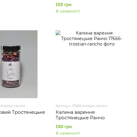
133 грн
В наявності
trostian-rancho
Артикул: 17666-trostian-rancho
овий Тростянецьке
Калина варення
Тростянецьке Ранчо
130 грн
В наявності