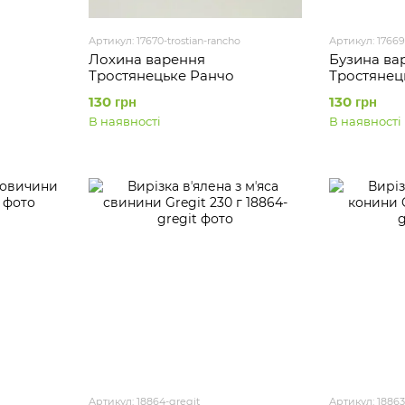
Артикул: 17670-trostian-rancho
Артикул: 17669
Лохина варення
Бузина ва
Тростянецьке Ранчо
Тростянец
130 грн
130 грн
В наявності
В наявності
Артикул: 18864-gregit
Артикул: 18863