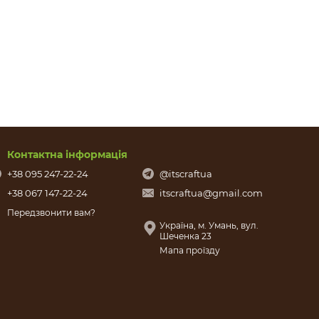
Контактна інформація
+38 095 247-22-24
@itscraftua
+38 067 147-22-24
itscraftua@gmail.com
Передзвонити вам?
Україна, м. Умань, вул.
Шеченка 23
Мапа проїзду