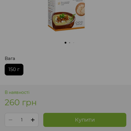
Вага
150 г
В наявності
260 грн
Купити