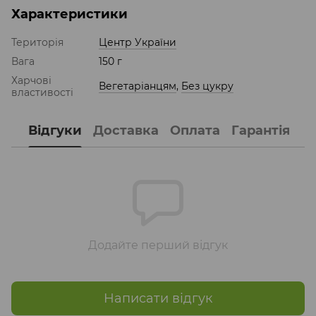
Характеристики
Територія
Центр України
Вага
150 г
Харчові
Вегетаріанцям
,
Без цукру
властивості
Відгуки
Доставка
Оплата
Гарантія
Додайте перший відгук
Написати відгук