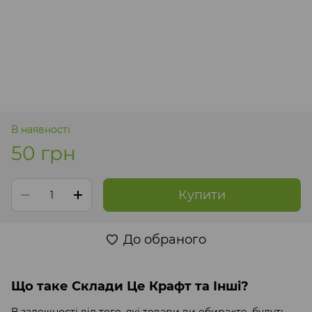
В наявності
50 грн
Купити
До обраного
Що таке Склади Це Крафт та Інші?
В залежності від того, які товари ви обираєте, будуть