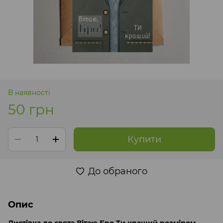
В наявності
50 грн
Купити
До обраного
Опис
Листівка до свята Вітаю Бро Ти кращий розміром