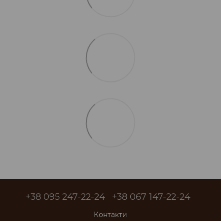
+38 095 247-22-24
+38 067 147-22-24
Контакти