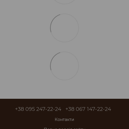
+38 095 247-22-24
+38 067 147-22-24
Контакти