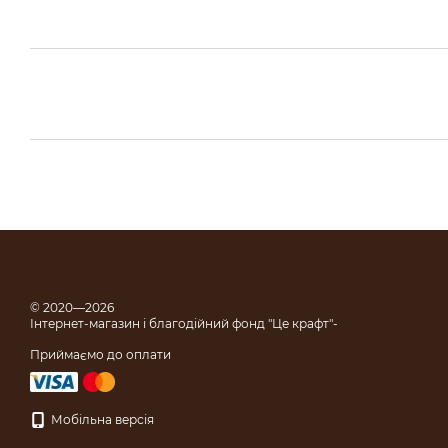
© 2020—2026
Інтернет-магазин і благодійний фонд "Це крафт"-
Приймаємо до оплати
Мобільна версія