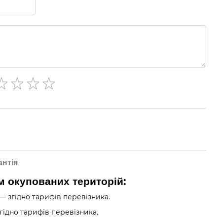
антія
ім окупованих територій:
— згідно тарифів перевізника.
гідно тарифів перевізника.