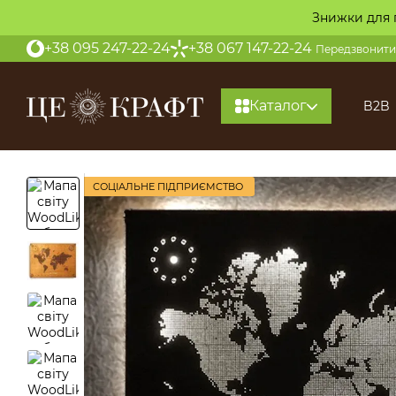
Перейти до основного контенту
Знижки для 
+38 095 247-22-24
+38 067 147-22-24
Передзвонити
Каталог
B2B
СОЦІАЛЬНЕ ПІДПРИЄМСТВО