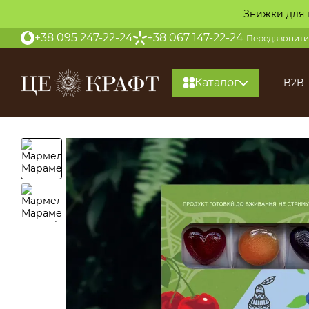
Перейти до основного контенту
Знижки для 
+38 095 247-22-24
+38 067 147-22-24
Передзвонити
Каталог
B2B