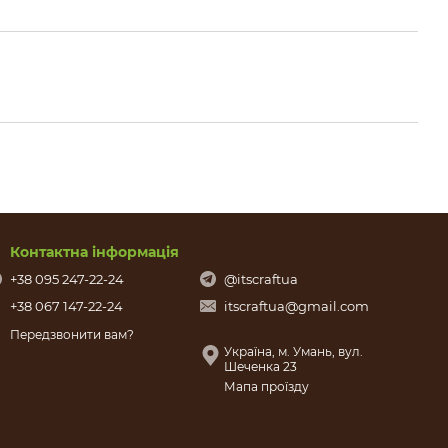
Контактна інформація
+38 095 247-22-24
@itscraftua
+38 067 147-22-24
itscraftua@gmail.com
Передзвонити вам?
Україна, м. Умань, вул.
Шеченка 23
Мапа проїзду