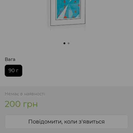
Вага
90 г
Немає в наявності
200 грн
Повідомити, коли з'явиться