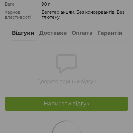
Вага
90 г
Харчові
Вегетаріанцям
,
Без консервантів
,
Без
властивості
глютену
Відгуки
Доставка
Оплата
Гарантія
Додайте перший відгук
Написати відгук