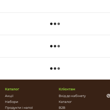
Каталог
Клієнтам
Акції
Вхід до кабінету
Набори
Каталог
Продукти і напої
B2B