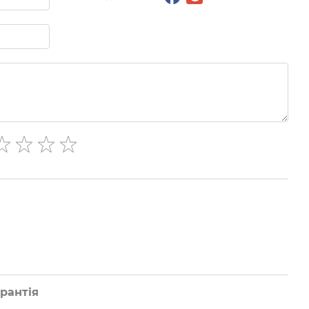
рантія