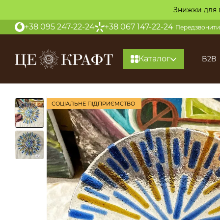
Перейти до основного контенту
Знижки для 
+38 095 247-22-24
+38 067 147-22-24
Передзвонити
Каталог
B2B
СОЦІАЛЬНЕ ПІДПРИЄМСТВО