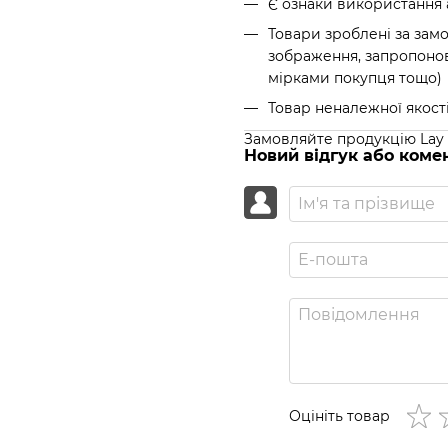
Є ознаки використання 
Товари зроблені за замо
зображення, запропонов
мірками покупця тощо)
Товар неналежної якості
Замовляйте продукцію Lay B
Новий відгук або коме
Оцініть товар