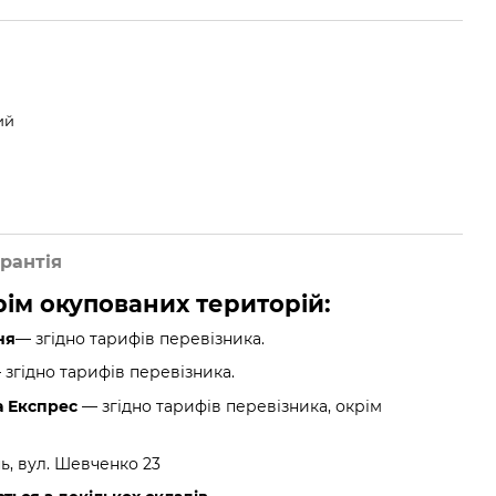
ий
рантія
крім окупованих територій:
ня
— згідно тарифів перевізника.
згідно тарифів перевізника.
а Експрес
— згідно тарифів перевізника, окрім
нь, вул. Шевченко 23