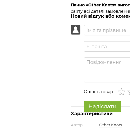
Панно «Other Knots» виго
сайту всі деталі замовленн
Новий відгук або коме
Оцініть товар
Надіслати
Характеристики
Автор
Other Knots