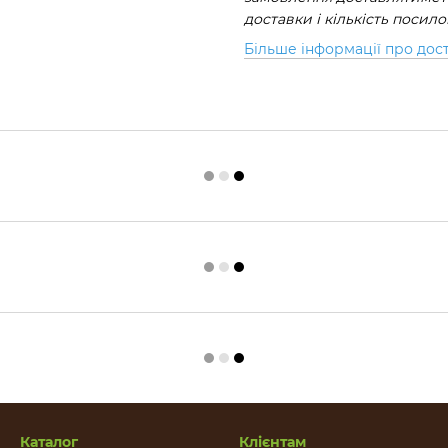
доставки і кількість посил
Більше інформації про дос
Каталог
Клієнтам