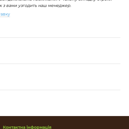
ок з вами узгодить наш менеджер.
тавку
Контактна інформація