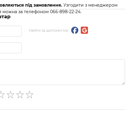
товляються під замовлення.
Узгодити з менеджером
я можна за телефоном 066-898-22-24.
нтар
Увійти за допомогою