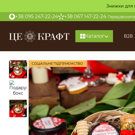
Перейти до основного контенту
Знижки для 
+38 095 247-22-24
+38 067 147-22-24
Передзвонити
Каталог
B2B
СОЦІАЛЬНЕ ПІДПРИЄМСТВО