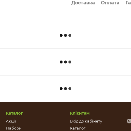
Доставка
Оплата
Га
Каталог
Клієнтам
Акції
Вхід до кабінету
Набори
Каталог