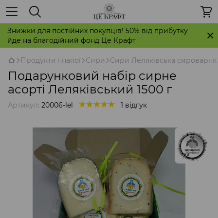
Знижки для постійних покупців! 50% від прибутку
йде на благодійний фонд Це Крафт
Продукти і напої
Сири
Сири Леляківська сироварня
Подарунковий набір сирне
асорті Леляківський 1500 г
Артикул:
20006-lel
1 відгук