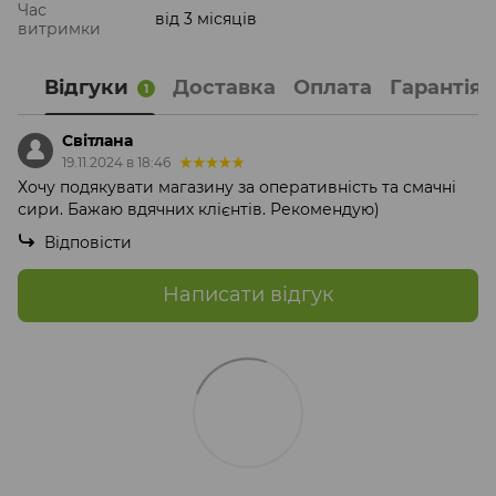
Час
від 3 місяців
витримки
Відгуки
Доставка
Оплата
Гарантія
1
Світлана
19.11.2024 в 18:46
Хочу подякувати магазину за оперативність та смачні
сири. Бажаю вдячних клієнтів. Рекомендую)
Відповісти
Написати відгук