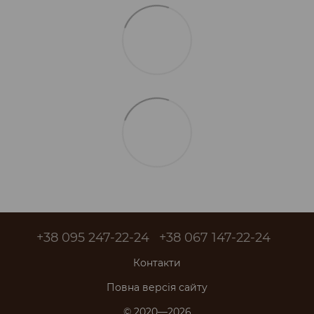
+38 095 247-22-24
+38 067 147-22-24
Контакти
Повна версія сайту
© 2020—2026