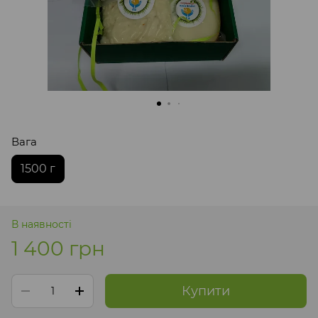
Вага
1500 г
В наявності
1 400 грн
Купити