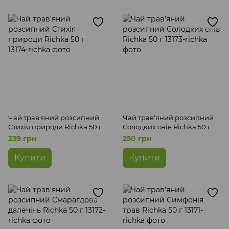
Чай трав'яний розсипний
Чай трав'яний розсипний
Стихія природи Richka 50 г
Солодких снів Richka 50 г
239 грн
250 грн
Купити
Купити