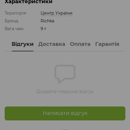
Характеристики
Територія
Центр України
Бренд
Richka
Вага чаю
9 г
Відгуки
Доставка
Оплата
Гарантія
Додайте перший відгук
Написати відгук