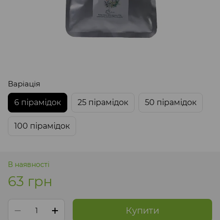
Варіація
6 пірамідок
25 пірамідок
50 пірамідок
100 пірамідок
В наявності
63 грн
Купити