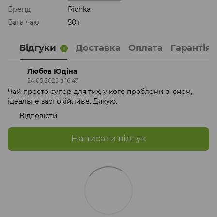
Бренд
Richka
Вага чаю
50 г
Відгуки
Доставка
Оплата
Гарантія
1
Любов Юдіна
24.05.2025 в 16:47
Чай просто супер для тих, у кого проблеми зі сном,
ідеальне заспокійливе. Дякую.
Відповісти
Написати відгук