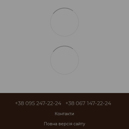
+38 095 247-22-24
+38 067 147-22-24
Контакти
Повна версія сайту