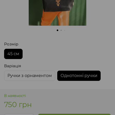
Розмір
45 см
Варіація
Ручки з орнаментом
Однотонні ручки
В наявності
750 грн