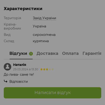
Характеристики
Територія
Захід України
Країна-
Україна
виробник
Вид
сирокопчена
Склад
курятина
Відгуки
Доставка
Оплата
Гарантія
1
Наталія
29.03.2024 в 13:30
До пива- саме те!
Відповісти
Написати відгук