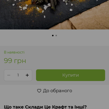
В наявності
99 грн
Купити
До обраного
Що таке Склади Це Крафт та Інші?