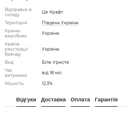
Відправка зі
Це Крафт
складу
Територія
Південь України
Країна-
Україна
виробник
Країна
реєстрації
Україна
бренду
Вид
Біле ігристе
Час
від 18 міс
витримки
Міцність
12,3%
Відгуки
Доставка
Оплата
Гарантія