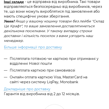
Інші склади
- це відправка від виробника. Такі товари
відправляються безпосередньо від виробників, через
те, що вони можуть вироблятися під замовлення або
мають специфічні умови зберігання.
Увага!
Якщо у вашому кошику товари без лейби "Склад
Це Крафт", то ваше замовлення доставлятиметься
декількома посилками. У такому випадку строки
доставки і кількість посилок з вами узгодить наш
менеджер.
Більше інформації про доставку
Післяплата готівкою чи карткою при отриманні у
відділенні Нової пошти
Післяплата карткою при самовивозі
Онлайн оплата карткою
Visa, MasterCard
на
сайті через систему LiqPay, Monobank
Докладніше про доставку
Гарантія від виробника від 2 до 12 місяців.