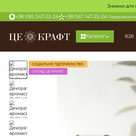
Перейти до основного контенту
Знижки для 
+38 095 247-22-24
+38 067 147-22-24
Передзвонити
Каталог
B2B
СОЦІАЛЬНЕ ПІДПРИЄМСТВО
СКЛАД ЦЕ КРАФТ