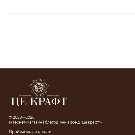
© 2020—2026
Інтернет-магазин і благодійний фонд "Це крафт"-
Приймаємо до оплати