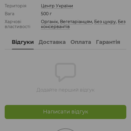
Територія
Центр України
Вага
500 г
Харчові
Органік
,
Вегетаріанцям
,
Без цукру
,
Без
властивості
консервантів
Відгуки
Доставка
Оплата
Гарантія
Додайте перший відгук
Написати відгук