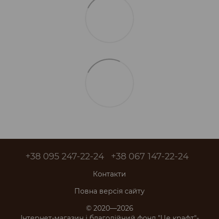
+38 095 247-22-24
+38 067 147-22-24
Контакти
Повна версія сайту
© 2020—2026
Інтернет-магазин і благодійний фонд "Це крафт"-