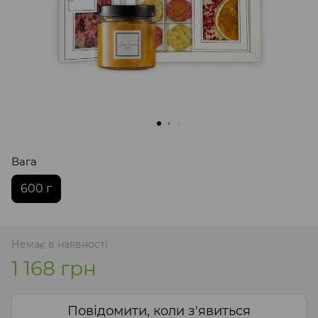
Вага
600 г
Немає в наявності
1 168 грн
Повідомити, коли з'явиться